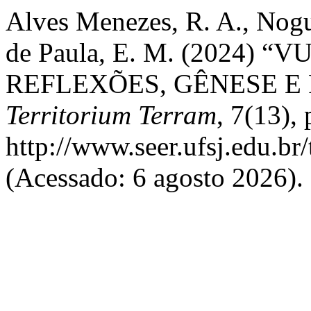
Alves Menezes, R. A., Nogu
de Paula, E. M. (2024)
REFLEXÕES, GÊNESE E
Territorium Terram
, 7(13),
http://www.seer.ufsj.edu.br
(Acessado: 6 agosto 2026).