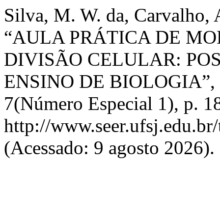
Silva, M. W. da, Carvalho, 
“AULA PRÁTICA DE M
DIVISÃO CELULAR: POS
ENSINO DE BIOLOGIA”,
7(Número Especial 1), p. 1
http://www.seer.ufsj.edu.br
(Acessado: 9 agosto 2026).