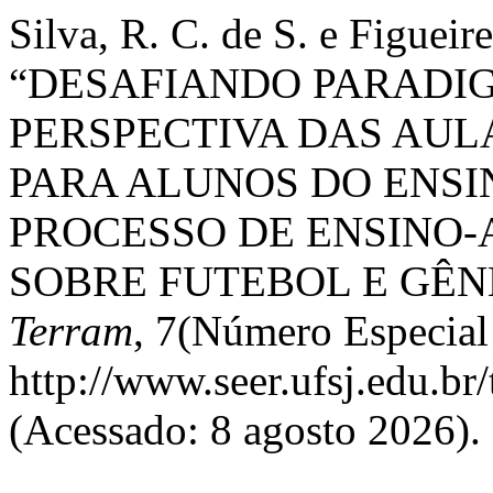
Silva, R. C. de S. e Figueir
“DESAFIANDO PARADI
PERSPECTIVA DAS AUL
PARA ALUNOS DO ENSI
PROCESSO DE ENSINO-
SOBRE FUTEBOL E GÊN
Terram
, 7(Número Especial
http://www.seer.ufsj.edu.br
(Acessado: 8 agosto 2026).