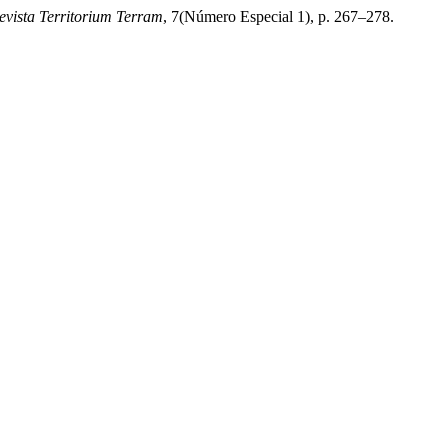
evista Territorium Terram
, 7(Número Especial 1), p. 267–278.