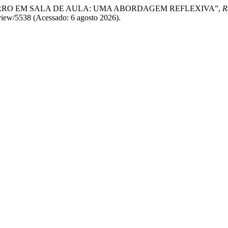
ANDO O ERRO EM SALA DE AULA: UMA ABORDAGEM REFLEXIVA”,
R
e/view/5538 (Acessado: 6 agosto 2026).