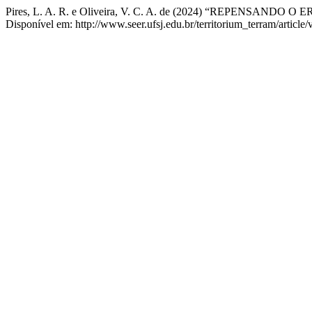
Pires, L. A. R. e Oliveira, V. C. A. de (2024) “REPENS
Disponível em: http://www.seer.ufsj.edu.br/territorium_terram/articl