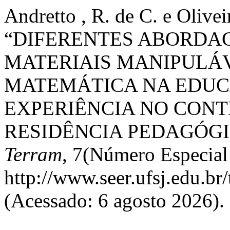
Andretto , R. de C. e Olivei
“DIFERENTES ABORDA
MATERIAIS MANIPULÁV
MATEMÁTICA NA EDUC
EXPERIÊNCIA NO CON
RESIDÊNCIA PEDAGÓGI
Terram
, 7(Número Especial
http://www.seer.ufsj.edu.br
(Acessado: 6 agosto 2026).