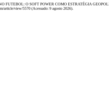
SES NO FUTEBOL: O SOFT POWER COMO ESTRATÉGIA GEOPOL
am/article/view/5570 (Acessado: 9 agosto 2026).