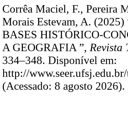
Corrêa Maciel, F., Pereira 
Morais Estevam, A. (202
BASES HISTÓRICO-CON
A GEOGRAFIA ”,
Revista 
334–348. Disponível em:
http://www.seer.ufsj.edu.br
(Acessado: 8 agosto 2026).