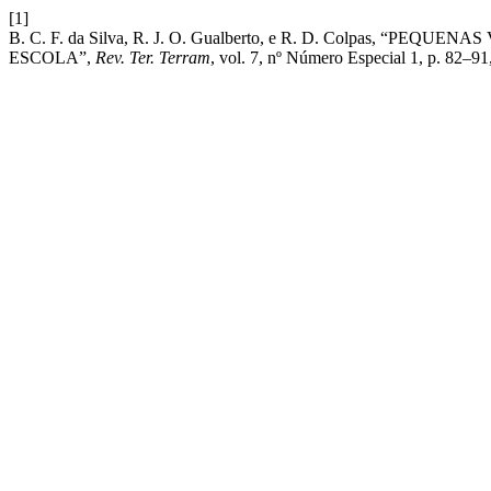
[1]
B. C. F. da Silva, R. J. O. Gualberto, e R. D. Colpas,
ESCOLA”,
Rev. Ter. Terram
, vol. 7, nº Número Especial 1, p. 82–91