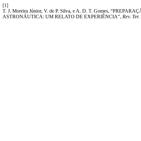
[1]
T. J. Moreira Júnior, V. de P. Silva, e A. D. T. Gomes,
ASTRONÁUTICA: UM RELATO DE EXPERIÊNCIA”,
Rev. Ter