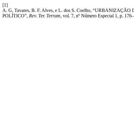
[1]
A. G. Tavares, B. F. Alves, e L. dos S. Coelho, “URBAN
POLÍTICO”,
Rev. Ter. Terram
, vol. 7, nº Número Especial 1, p. 176