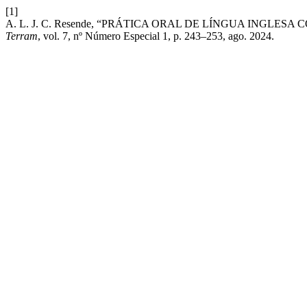
[1]
A. L. J. C. Resende, “PRÁTICA ORAL DE LÍNGUA INGLE
Terram
, vol. 7, nº Número Especial 1, p. 243–253, ago. 2024.