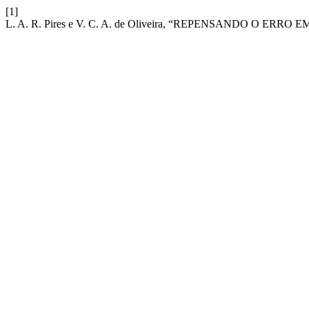
[1]
L. A. R. Pires e V. C. A. de Oliveira, “REPENSANDO O 