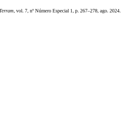
 Terram
, vol. 7, nº Número Especial 1, p. 267–278, ago. 2024.