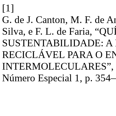
[1]
G. de J. Canton, M. F. de A
Silva, e F. L. de Faria, “
SUSTENTABILIDADE: A 
RECICLÁVEL PARA O E
INTERMOLECULARES”
Número Especial 1, p. 354–