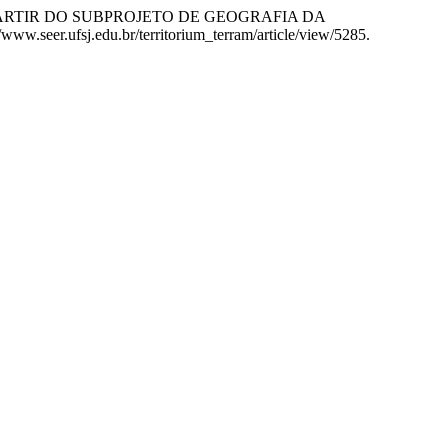
 A PARTIR DO SUBPROJETO DE GEOGRAFIA DA
//www.seer.ufsj.edu.br/territorium_terram/article/view/5285.