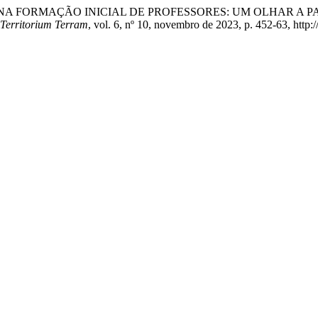
O PIBID NA FORMAÇÃO INICIAL DE PROFESSORES: UM OLHAR
 Territorium Terram
, vol. 6, nº 10, novembro de 2023, p. 452-63, http: