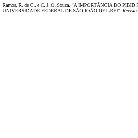
Ramos, R. de C., e C. J. O. Souza. “A IMPORTÂNCIA D
UNIVERSIDADE FEDERAL DE SÃO JOÃO DEL-REI”.
Revista