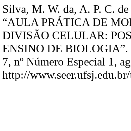
Silva, M. W. da, A. P. C. d
“AULA PRÁTICA DE M
DIVISÃO CELULAR: POS
ENSINO DE BIOLOGIA”.
7, nº Número Especial 1, ag
http://www.seer.ufsj.edu.br