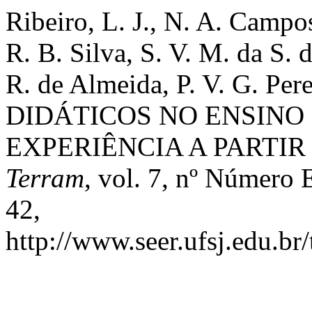
Ribeiro, L. J., N. A. Campos
R. B. Silva, S. V. M. da S. d
R. de Almeida, P. V. G. Per
DIDÁTICOS NO ENSINO 
EXPERIÊNCIA A PARTIR 
Terram
, vol. 7, nº Número 
42,
http://www.seer.ufsj.edu.br