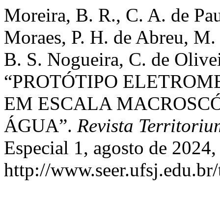
Moreira, B. R., C. A. de Pau
Moraes, P. H. de Abreu, M. 
B. S. Nogueira, C. de Olive
“PROTÓTIPO ELETROM
EM ESCALA MACROSCÓ
ÁGUA”.
Revista Territori
Especial 1, agosto de 2024,
http://www.seer.ufsj.edu.br