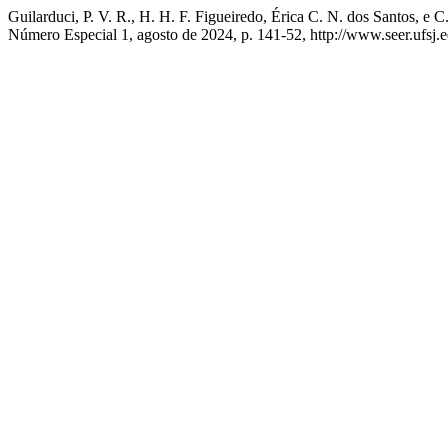
Guilarduci, P. V. R., H. H. F. Figueiredo, Érica C. N. dos 
Número Especial 1, agosto de 2024, p. 141-52, http://www.seer.ufsj.ed