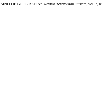
A O ENSINO DE GEOGRAFIA”.
Revista Territorium Terram
, vol. 7, nº