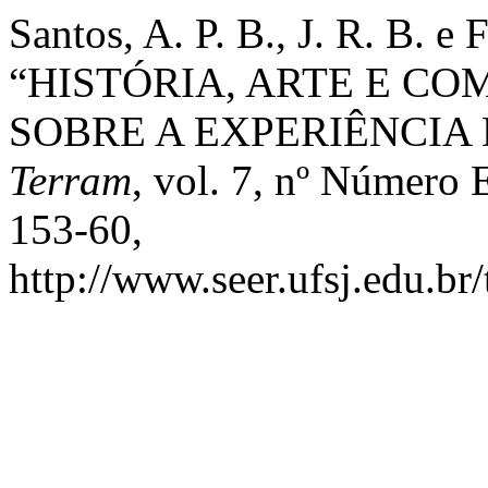
Santos, A. P. B., J. R. B. e 
“HISTÓRIA, ARTE E C
SOBRE A EXPERIÊNCIA
Terram
, vol. 7, nº Número 
153-60,
http://www.seer.ufsj.edu.br