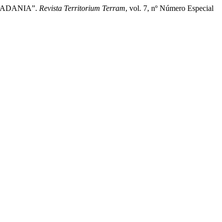
CIDADANIA”.
Revista Territorium Terram
, vol. 7, nº Número Especial