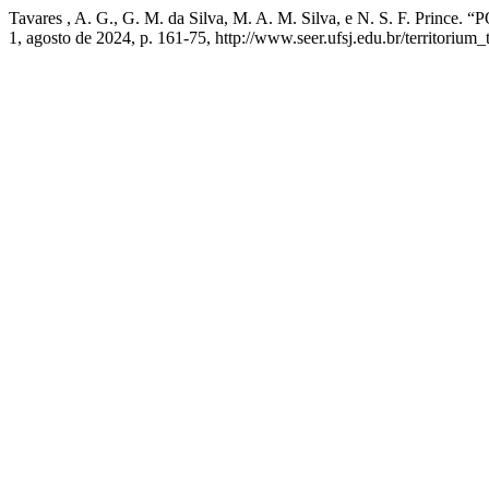
Tavares , A. G., G. M. da Silva, M. A. M. Silva, e N. S. F
1, agosto de 2024, p. 161-75, http://www.seer.ufsj.edu.br/territorium_