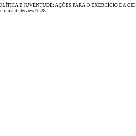
. Prince. “POLÍTICA E JUVENTUDE: AÇÕES PARA O EXERCÍCIO DA 
terram/article/view/5528.