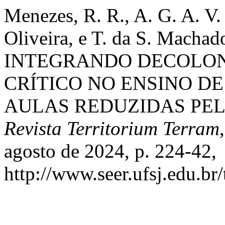
Menezes, R. R., A. G. A. V. 
Oliveira, e T. da S. Mac
INTEGRANDO DECOLON
CRÍTICO NO ENSINO D
AULAS REDUZIDAS PEL
Revista Territorium Terram
agosto de 2024, p. 224-42,
http://www.seer.ufsj.edu.br