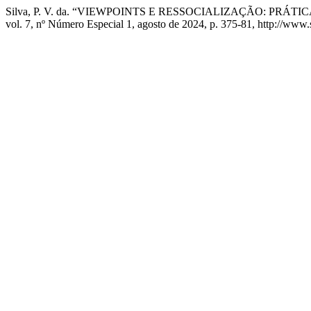
Silva, P. V. da. “VIEWPOINTS E RESSOCIALIZAÇÃO: PRÁ
vol. 7, nº Número Especial 1, agosto de 2024, p. 375-81, http://www.s