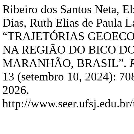
Ribeiro dos Santos Neta, El
Dias, Ruth Elias de Paula L
“TRAJETÓRIAS GEOECO
NA REGIÃO DO BICO D
MARANHÃO, BRASIL”.
13 (setembro 10, 2024): 70
2026.
http://www.seer.ufsj.edu.br