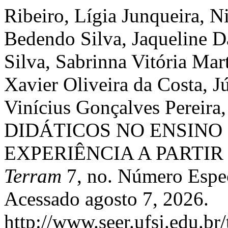
Ribeiro, Lígia Junqueira, 
Bedendo Silva, Jaqueline D
Silva, Sabrinna Vitória Mar
Xavier Oliveira da Costa, J
Vinícius Gonçalves Pereira
DIDÁTICOS NO ENSINO 
EXPERIÊNCIA A PARTIR 
Terram
7, no. Número Espec
Acessado agosto 7, 2026.
http://www.seer.ufsj.edu.br