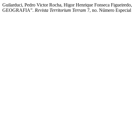
Guilarduci, Pedro Victor Rocha, Higor Henrique Fonseca Figuei
GEOGRAFIA”.
Revista Territorium Terram
7, no. Número Especial 1