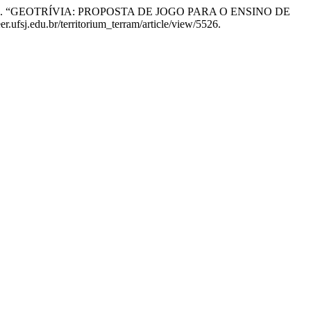
iveira Souza. “GEOTRÍVIA: PROPOSTA DE JOGO PARA O ENSINO DE
.ufsj.edu.br/territorium_terram/article/view/5526.