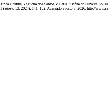
redo, Érica Cristina Nogueira dos Santos, e Carla Juscélia de Ol
 (agosto 13, 2024): 141–152. Acessado agosto 8, 2026. http://www.seer