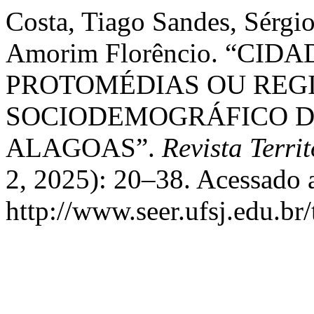
Costa, Tiago Sandes, Sérgi
Amorim Florêncio. “CI
PROTOMÉDIAS OU REGI
SOCIODEMOGRÁFICO D
ALAGOAS”.
Revista Terri
2, 2025): 20–38. Acessado 
http://www.seer.ufsj.edu.br