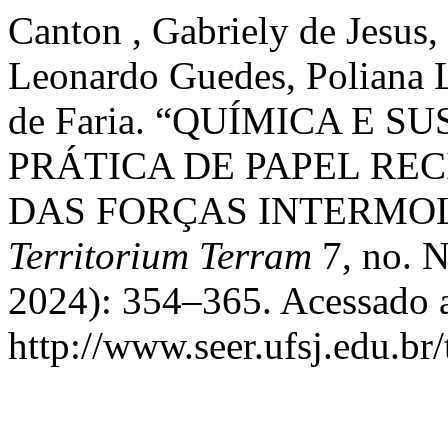
Canton , Gabriely de Jesus
Leonardo Guedes, Poliana L
de Faria. “QUÍMICA E 
PRÁTICA DE PAPEL RE
DAS FORÇAS INTERMO
Territorium Terram
7, no. N
2024): 354–365. Acessado a
http://www.seer.ufsj.edu.br