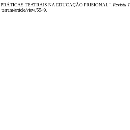
AÇÃO: PRÁTICAS TEATRAIS NA EDUCAÇÃO PRISIONAL”.
Revista 
_terram/article/view/5549.