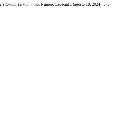
Territorium Terram
7, no. Número Especial 1 (agosto 18, 2024): 375–