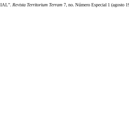
RIAL”.
Revista Territorium Terram
7, no. Número Especial 1 (agosto 1