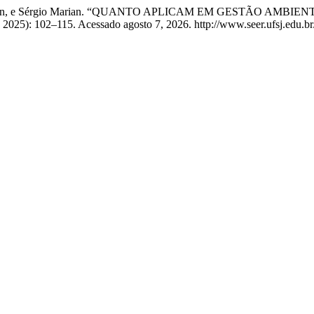
Alves Marian, e Sérgio Marian. “QUANTO APLICAM EM GESTÃO 
, 2025): 102–115. Acessado agosto 7, 2026. http://www.seer.ufsj.edu.br/