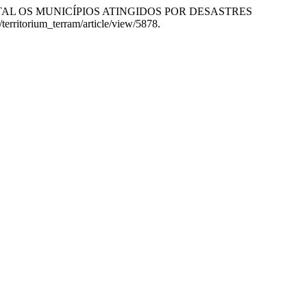
AMBIENTAL OS MUNICÍPIOS ATINGIDOS POR DESASTRES
territorium_terram/article/view/5878.