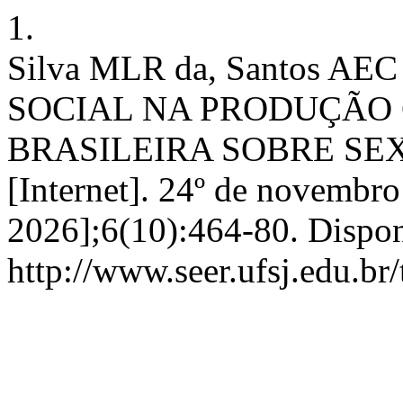
1.
Silva MLR da, Santos AE
SOCIAL NA PRODUÇÃO 
BRASILEIRA SOBRE SEXU
[Internet]. 24º de novembro
2026];6(10):464-80. Dispon
http://www.seer.ufsj.edu.br