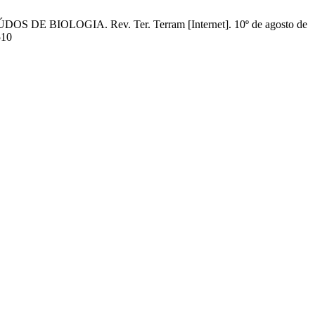
 BIOLOGIA. Rev. Ter. Terram [Internet]. 10º de agosto de
510