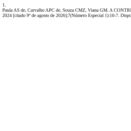
1.
Paula AS de, Carvalho APC de, Souza CMZ, Viana GM. A CON
2024 [citado 9º de agosto de 2026];7(Número Especial 1):10-7. Dispon