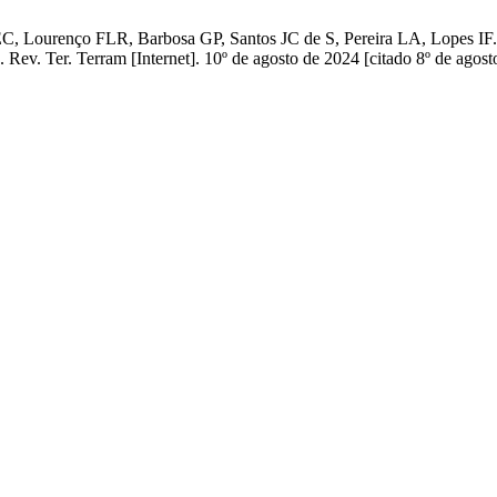
es CEC, Lourenço FLR, Barbosa GP, Santos JC de S, Pereira L
rram [Internet]. 10º de agosto de 2024 [citado 8º de agosto de