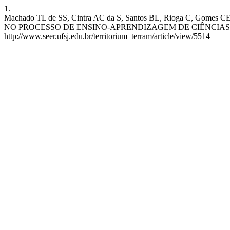
1.
Machado TL de SS, Cintra AC da S, Santos BL, Rioga C, Gom
NO PROCESSO DE ENSINO-APRENDIZAGEM DE CIÊNCIAS. Rev. Ter. Te
http://www.seer.ufsj.edu.br/territorium_terram/article/view/5514