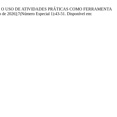
A, Lopes IF. O USO DE ATIVIDADES PRÁTICAS COMO FERRAMENTA
 2026];7(Número Especial 1):43-51. Disponível em: