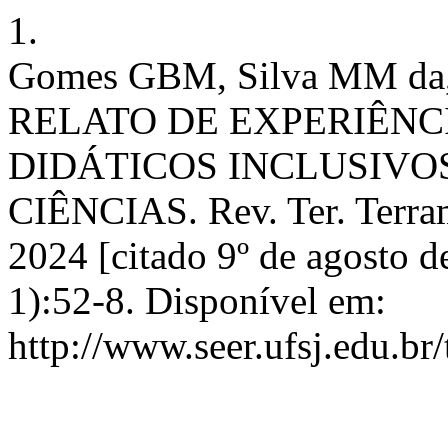
1.
Gomes GBM, Silva MM da, 
RELATO DE EXPERIÊNC
DIDÁTICOS INCLUSIVO
CIÊNCIAS. Rev. Ter. Terram 
2024 [citado 9º de agosto 
1):52-8. Disponível em:
http://www.seer.ufsj.edu.br