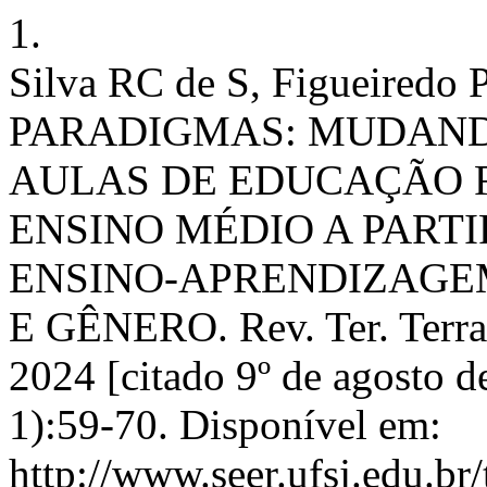
1.
Silva RC de S, Figueire
PARADIGMAS: MUDAND
AULAS DE EDUCAÇÃO F
ENSINO MÉDIO A PART
ENSINO-APRENDIZAGE
E GÊNERO. Rev. Ter. Terram
2024 [citado 9º de agosto 
1):59-70. Disponível em:
http://www.seer.ufsj.edu.br