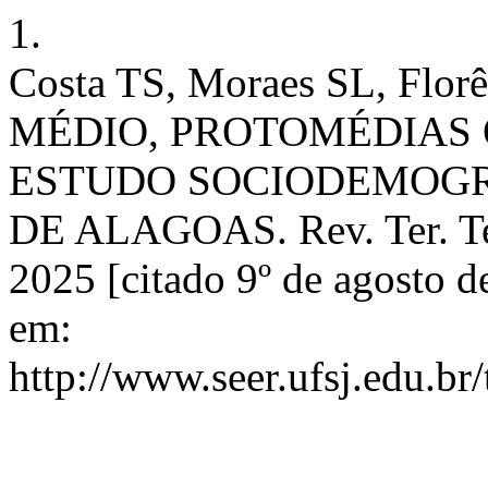
1.
Costa TS, Moraes SL, Fl
MÉDIO, PROTOMÉDIAS 
ESTUDO SOCIODEMOGR
DE ALAGOAS. Rev. Ter. Terr
2025 [citado 9º de agosto d
em:
http://www.seer.ufsj.edu.br