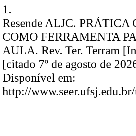
1.
Resende ALJC. PRÁTIC
COMO FERRAMENTA PA
AULA. Rev. Ter. Terram [In
[citado 7º de agosto de 20
Disponível em:
http://www.seer.ufsj.edu.br