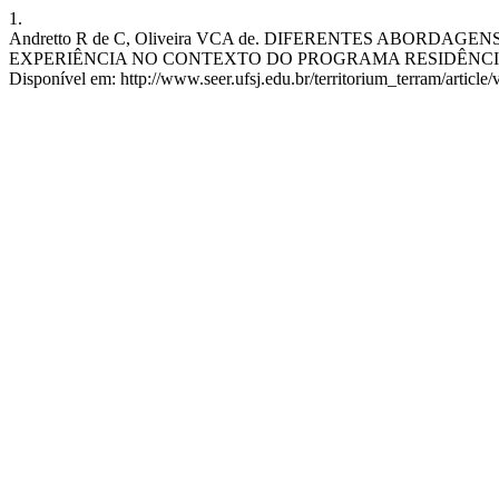
1.
Andretto R de C, Oliveira VCA de. DIFERENTES ABOR
EXPERIÊNCIA NO CONTEXTO DO PROGRAMA RESIDÊNCIA PEDAGÓGICA.
Disponível em: http://www.seer.ufsj.edu.br/territorium_terram/article