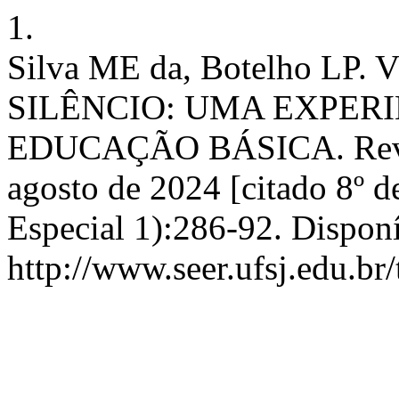
1.
Silva ME da, Botelho L
SILÊNCIO: UMA EXPER
EDUCAÇÃO BÁSICA. Rev. Te
agosto de 2024 [citado 8º 
Especial 1):286-92. Dispon
http://www.seer.ufsj.edu.br