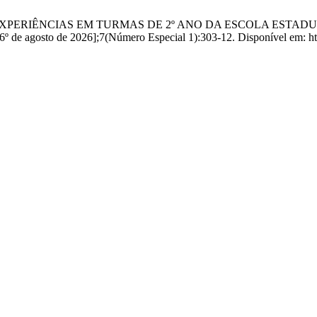
ITIVA: EXPERIÊNCIAS EM TURMAS DE 2º ANO DA ESCOLA ES
6º de agosto de 2026];7(Número Especial 1):303-12. Disponível em: htt