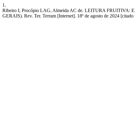
1.
Ribeiro I, Procópio LAG, Almeida AC de. LEITURA FRU
GERAIS). Rev. Ter. Terram [Internet]. 18º de agosto de 2024 [citado 