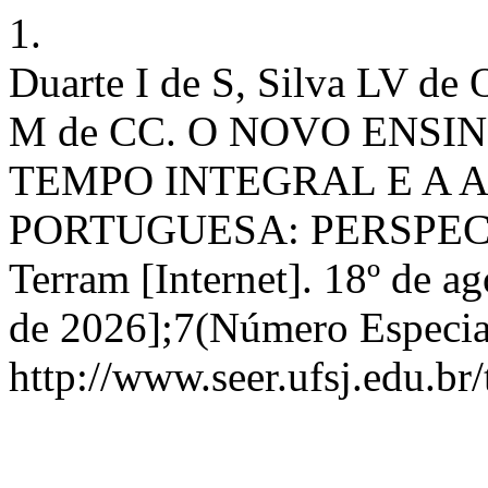
1.
Duarte I de S, Silva LV de 
M de CC. O NOVO ENS
TEMPO INTEGRAL E A 
PORTUGUESA: PERSPECTI
Terram [Internet]. 18º de a
de 2026];7(Número Especia
http://www.seer.ufsj.edu.br