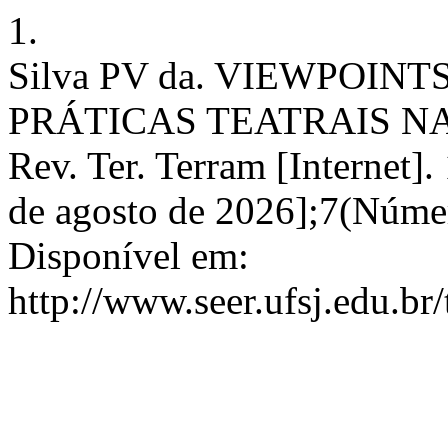
1.
Silva PV da. VIEWPOIN
PRÁTICAS TEATRAIS N
Rev. Ter. Terram [Internet].
de agosto de 2026];7(Númer
Disponível em:
http://www.seer.ufsj.edu.br