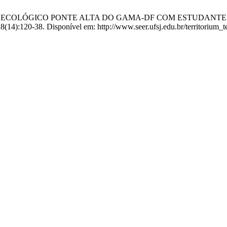
RQUE ECOLÓGICO PONTE ALTA DO GAMA-DF COM ESTUDANTES
];8(14):120-38. Disponível em: http://www.seer.ufsj.edu.br/territorium_