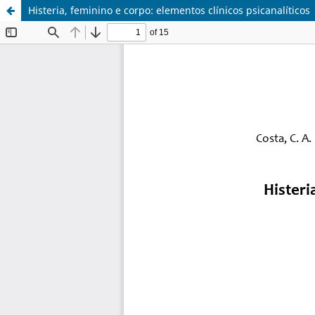
Histeria, feminino e corpo: elementos clínicos psicanalíticos