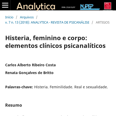
Início
/
Arquivos
/
v. 7 n. 13 (2018): ANALYTICA - REVISTA DE PSICANÁLISE
/
ARTIGOS
Histeria, feminino e corpo:
elementos clínicos psicanalíticos
Carlos Alberto Ribeiro Costa
Renata Gonçalves de Britto
Palavras-chave:
Histeria. Feminilidade. Real e sexualidade.
Resumo