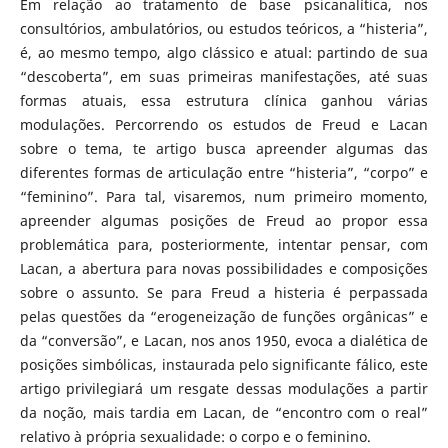
Em relação ao tratamento de base psicanalítica, nos
consultórios, ambulatórios, ou estudos teóricos, a “histeria”,
é, ao mesmo tempo, algo clássico e atual: partindo de sua
“descoberta”, em suas primeiras manifestações, até suas
formas atuais, essa estrutura clínica ganhou várias
modulações. Percorrendo os estudos de Freud e Lacan
sobre o tema, te artigo busca apreender algumas das
diferentes formas de articulação entre “histeria”, “corpo” e
“feminino”. Para tal, visaremos, num primeiro momento,
apreender algumas posições de Freud ao propor essa
problemática para, posteriormente, intentar pensar, com
Lacan, a abertura para novas possibilidades e composições
sobre o assunto. Se para Freud a histeria é perpassada
pelas questões da “erogeneização de funções orgânicas” e
da “conversão”, e Lacan, nos anos 1950, evoca a dialética de
posições simbólicas, instaurada pelo significante fálico, este
artigo privilegiará um resgate dessas modulações a partir
da noção, mais tardia em Lacan, de “encontro com o real”
relativo à própria sexualidade: o corpo e o feminino.