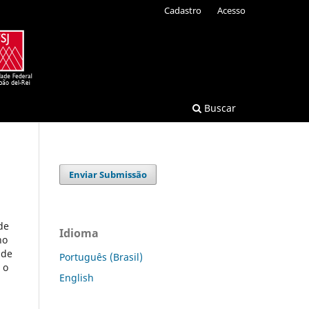
Cadastro
Acesso
Buscar
Enviar Submissão
de
Idioma
ho
 de
Português (Brasil)
 o
English