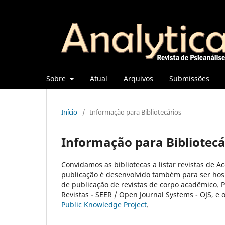
Sobre
Atual
Arquivos
Submissões
Início
/
Informação para Bibliotecários
Informação para Bibliotecá
Convidamos as bibliotecas a listar revistas de A
publicação é desenvolvido também para ser hos
de publicação de revistas de corpo acadêmico. 
Revistas - SEER / Open Journal Systems - OJS, e 
Public Knowledge Project
.