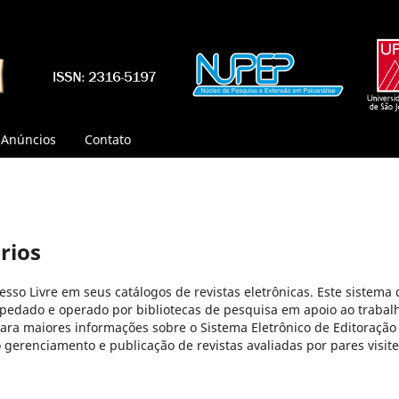
Anúncios
Contato
rios
cesso Livre em seus catálogos de revistas eletrônicas. Este sistema 
pedado e operado por bibliotecas de pesquisa em apoio ao trabal
Para maiores informações sobre o Sistema Eletrônico de Editoração
o gerenciamento e publicação de revistas avaliadas por pares visite