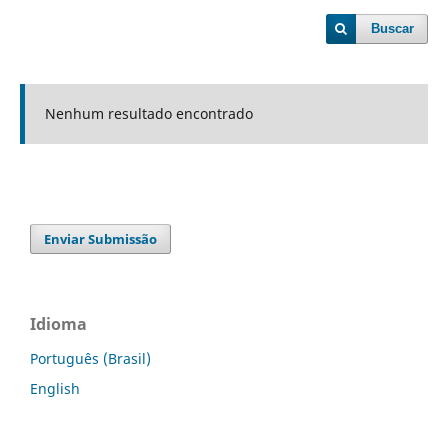
Buscar
Nenhum resultado encontrado
Enviar Submissão
Idioma
Português (Brasil)
English