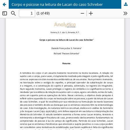
Corpo e psicose na leitura de Lacan do caso Schreber