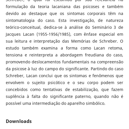
formulação da teoria lacaniana das psicoses e também
devido ao destaque que os sintomas corporais têm na
sintomatologia do caso. Esta investigação, de natureza
teórico-conceitual, dedica-se à análise do Seminário 3 de
Jacques Lacan (1955-1956/1985), com ênfase especial em
sua leitura e interpretação das Memórias de Schreber. O
estudo também examina a forma como Lacan retoma,
tensiona e reinterpreta a abordagem freudiana do caso,
promovendo deslocamentos fundamentais na compreensão
da psicose à luz do campo do significante. Partindo do caso
Schreber, Lacan conclui que os sintomas e fenômenos que
envolvem o sujeito psicótico e o seu corpo podem ser
concebidos como tentativas de estabilização, que fazem
suplência à falta do significante paterno, quando não é
possível uma intermediação do aparelho simbólico.
Downloads