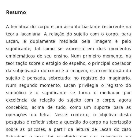
Resumo
A temática do corpo é um assunto bastante recorrente na
teoria lacaniana. A relação do sujeito com o corpo, para
Lacan, é duplamente mediada pela imagem e pelo
significante, tal como se expressa em dois momentos
emblemáticos de seu ensino. Num primeiro momento, na
teorização sobre o estágio do espelho, o principal operador
da subjetivação do corpo é a imagem, e a constituição do
sujeito é pensada, sobretudo, no registro do imaginário.
Num segundo momento, Lacan privilegia o registro do
simbólico e o significante se torna o mediador por
excelência da relação do sujeito com o corpo, agora
concebido, acima de tudo, como um suporte para as
operações da letra. Nesse contexto, o objetivo desta
pesquisa é refletir sobre a questão do corpo na teorização
sobre as psicoses, a partir da leitura de Lacan do caso
Schreber, o qual foi escolhido por sua relevância na