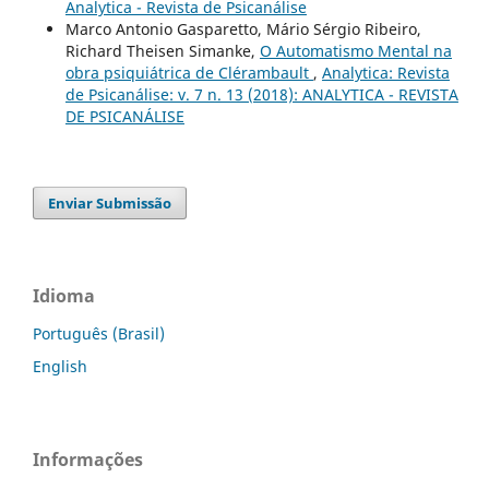
Analytica - Revista de Psicanálise
Marco Antonio Gasparetto, Mário Sérgio Ribeiro,
Richard Theisen Simanke,
O Automatismo Mental na
obra psiquiátrica de Clérambault
,
Analytica: Revista
de Psicanálise: v. 7 n. 13 (2018): ANALYTICA - REVISTA
DE PSICANÁLISE
Enviar Submissão
Idioma
Português (Brasil)
English
Informações