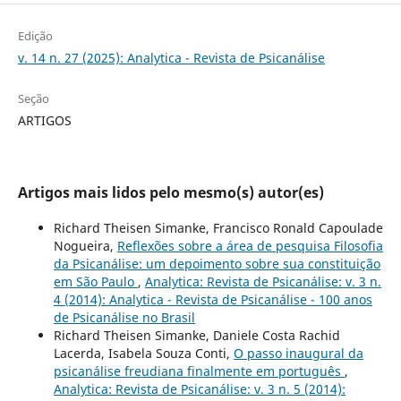
Edição
v. 14 n. 27 (2025): Analytica - Revista de Psicanálise
Seção
ARTIGOS
Artigos mais lidos pelo mesmo(s) autor(es)
Richard Theisen Simanke, Francisco Ronald Capoulade
Nogueira,
Reflexões sobre a área de pesquisa Filosofia
da Psicanálise: um depoimento sobre sua constituição
em São Paulo
,
Analytica: Revista de Psicanálise: v. 3 n.
4 (2014): Analytica - Revista de Psicanálise - 100 anos
de Psicanálise no Brasil
Richard Theisen Simanke, Daniele Costa Rachid
Lacerda, Isabela Souza Conti,
O passo inaugural da
psicanálise freudiana finalmente em português
,
Analytica: Revista de Psicanálise: v. 3 n. 5 (2014):