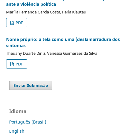
ante a violência política
Marília Fernanda Garcia Costa, Perla Klautau
PDF
Nome próprio: a tela como uma (des)amarradura dos
sintomas
Thauany Duarte Diniz, Vanessa Guimarães da Silva
PDF
Enviar Submissão
Idioma
Português (Brasil)
English