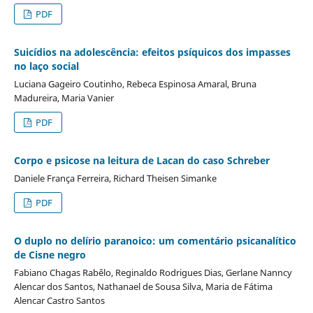
PDF
Suicídios na adolescência: efeitos psíquicos dos impasses
no laço social
Luciana Gageiro Coutinho, Rebeca Espinosa Amaral, Bruna
Madureira, Maria Vanier
PDF
Corpo e psicose na leitura de Lacan do caso Schreber
Daniele França Ferreira, Richard Theisen Simanke
PDF
O duplo no delírio paranoico: um comentário psicanalítico
de Cisne negro
Fabiano Chagas Rabêlo, Reginaldo Rodrigues Dias, Gerlane Nanncy
Alencar dos Santos, Nathanael de Sousa Silva, Maria de Fátima
Alencar Castro Santos