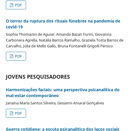
PDF
O terror da ruptura dos rituais fúnebres na pandemia de
covid-19
Sophia Thomazini de Aguiar, Amanda Bazan Furini, Giovanna
Carbonera Agrella, Natália Barros Ramalho, Graziela Tosta Barros de
Carvalho, Júlia de Mello Gallo, Bruna Fontanelli Grigolli Pérsico
PDF
JOVENS PESQUISADORES
Harmonizações faciais: uma perspectiva psicanalítica do
mal-estar contemporâneo
Janaína Maria Santos Silveira, Gesianni Amaral Gonçalves
PDF
Guerra cotidiana: a escuta psicanalítica dos laços sociais