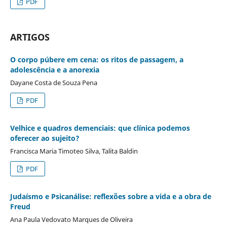
PDF
ARTIGOS
O corpo púbere em cena: os ritos de passagem, a
adolescência e a anorexia
Dayane Costa de Souza Pena
PDF
Velhice e quadros demenciais: que clínica podemos
oferecer ao sujeito?
Francisca Maria Timoteo Silva, Talita Baldin
PDF
Judaísmo e Psicanálise: reflexões sobre a vida e a obra de
Freud
Ana Paula Vedovato Marques de Oliveira