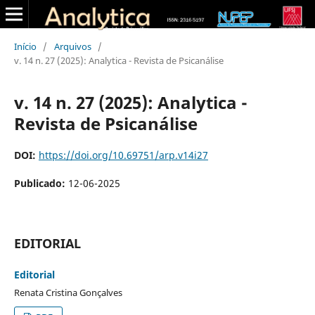
Início
/
Arquivos
/
v. 14 n. 27 (2025): Analytica - Revista de Psicanálise
v. 14 n. 27 (2025): Analytica -
Revista de Psicanálise
DOI:
https://doi.org/10.69751/arp.v14i27
Publicado:
12-06-2025
EDITORIAL
Editorial
Renata Cristina Gonçalves